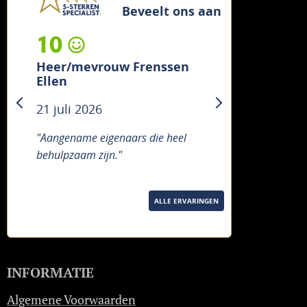
Beveelt ons aan
10
Heer/mevrouw Frenssen
Ellen
21 juli 2026
previous
next
"Aangename eigenaars die heel
behulpzaam zijn."
ALLE ERVARINGEN
INFORMATIE
Algemene Voorwaarden