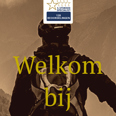
Welkom
bij