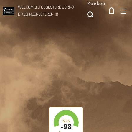
Zoeken
WELKOM BIJ CUBESTORE JORIKX
BIKES NEEROETEREN !!!