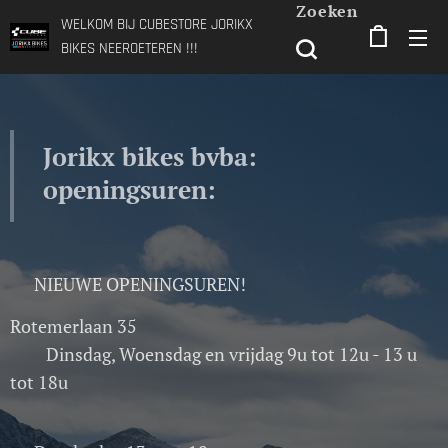
Zoeken
WELKOM BIJ CUBESTORE JORIKX
BIKES NEEROETEREN !!!
Jorikx bikes bvba:
openingsuren:
NIEUWE OPENINGSUREN!
Rotemerlaan 35
Dinsdag, Woensdag en vrijdag 9u tot 12u - 13 u
tot 18u