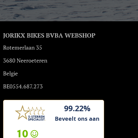
JORIKX BIKES BVBA WEBSHOP
Rotemerlaan 35
3680 Neeroeteren
Belgie
BE0554.687.273
99.22%
Beveelt ons aan
10