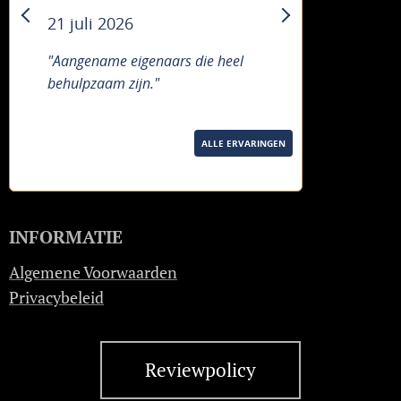
21 juli 2026
previous
next
"Aangename eigenaars die heel
behulpzaam zijn."
ALLE ERVARINGEN
INFORMATIE
Algemene Voorwaarden
Privacybeleid
Reviewpolicy