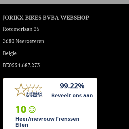
JORIKX BIKES BVBA WEBSHOP
Rotemerlaan 35
3680 Neeroeteren
Belgie
BE0554.687.273
99.22%
Beveelt ons aan
10
Heer/mevrouw Frenssen
Ellen