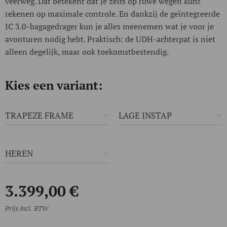
veerweg. Dat betekent dat je zelfs op ruwe wegen kunt
rekenen op maximale controle. En dankzij de geïntegreerde
IC 3.0-bagagedrager kun je alles meenemen wat je voor je
avonturen nodig hebt. Praktisch: de UDH-achterpat is niet
alleen degelijk, maar ook toekomstbestendig.
Kies een variant:
TRAPEZE FRAME
LAGE INSTAP
HEREN
3.399,00
€
Prijs Incl. BTW